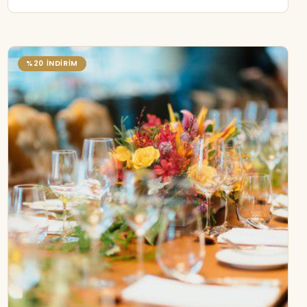
%20 İNDİRİM