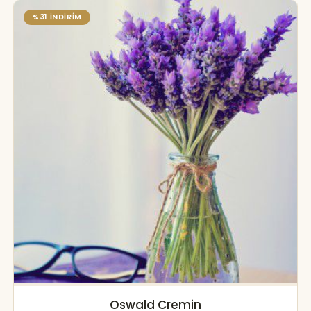
%31 İNDİRİM
Oswald Cremin