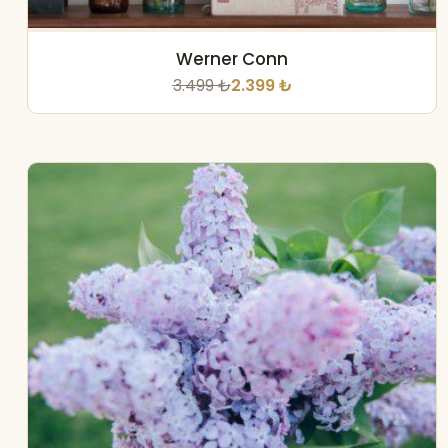
Werner Conn
3.499 ₺
2.399 ₺