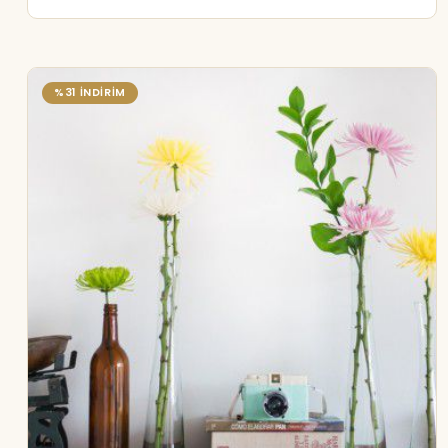
%31 İNDİRİM