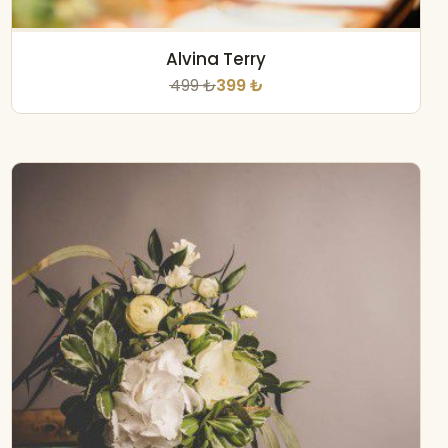
Alvina Terry
499 ₺
399 ₺