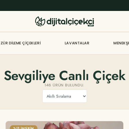
ZÜR DILEME ÇIÇEKLERI
LAVANTALAR
MENEKŞ
Sevgiliye Canlı Çiçek
146 ÜRÜN BULUNDU.
%13 İNDİRİM