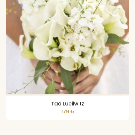
Tad Lueilwitz
179 ₺