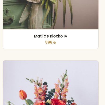
Matilde Klocko IV
898 ₺