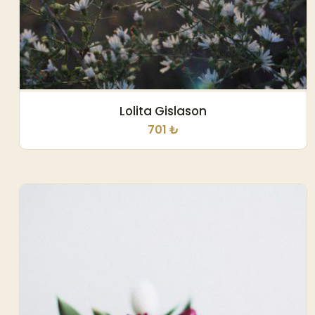
Lolita Gislason
701 ₺