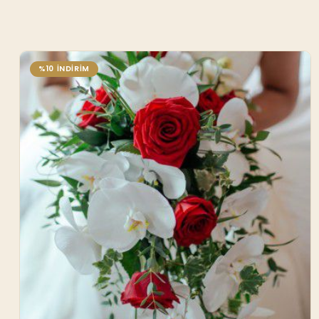
%10 İNDİRİM