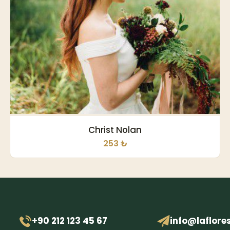
Christ Nolan
253 ₺
+90 212 123 45 67
info@laflore