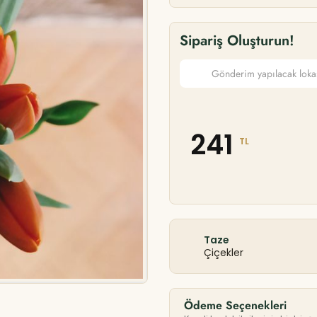
Sipariş Oluşturun!
241
TL
Taze
Çiçekler
Ödeme Seçenekleri