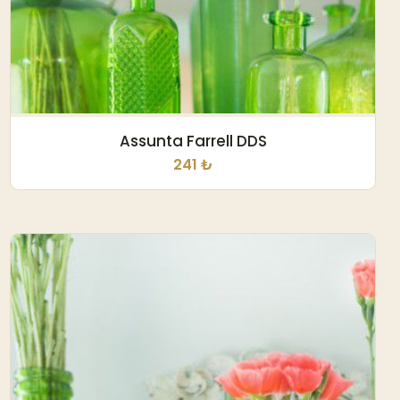
Assunta Farrell DDS
241 ₺