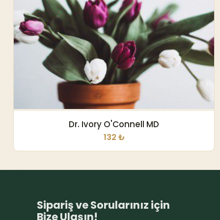
Dr. Ivory O'Connell MD
132 ₺
Sipariş ve Sorularınız için
Bize Ulaşın!