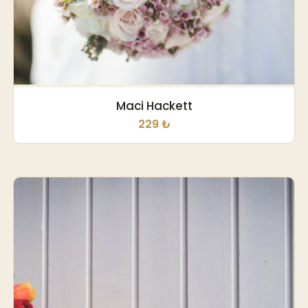
Maci Hackett
229 ₺