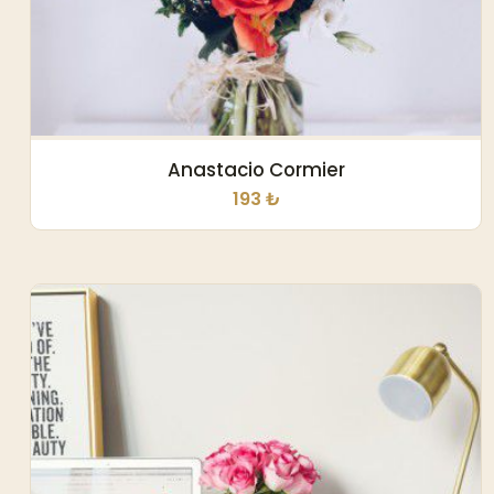
Anastacio Cormier
193 ₺