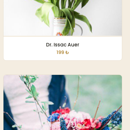
Dr. Issac Auer
199 ₺