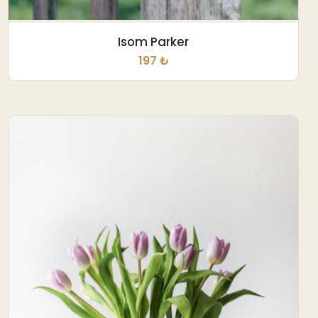
Isom Parker
197 ₺