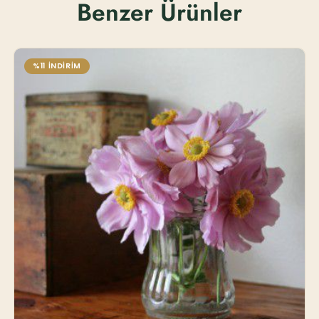
Benzer Ürünler
%11 İNDİRİM