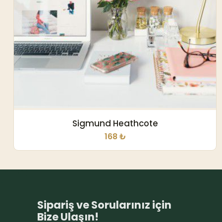
Sigmund Heathcote
168 ₺
Sipariş ve Sorularınız için
Bize Ulaşın!