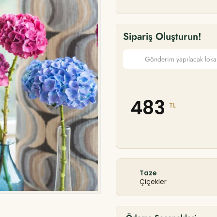
Sipariş Oluşturun!
483
TL
Taze
Çiçekler