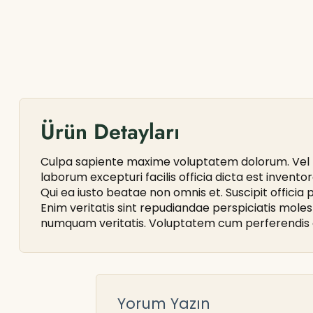
Ürün Detayları
Culpa sapiente maxime voluptatem dolorum. Vel m
laborum excepturi facilis officia dicta est inven
Qui ea iusto beatae non omnis et. Suscipit officia p
Enim veritatis sint repudiandae perspiciatis mole
numquam veritatis. Voluptatem cum perferendis e
Yorum Yazın