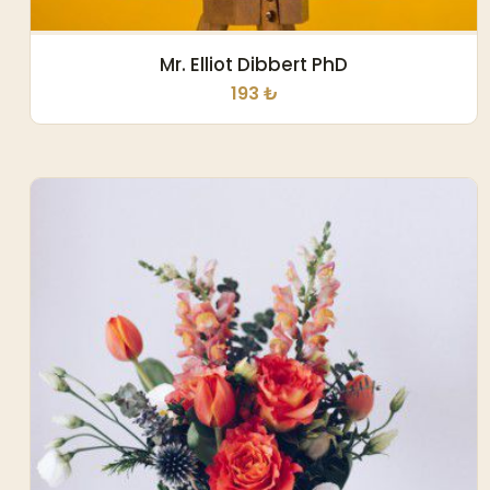
Mr. Elliot Dibbert PhD
193 ₺