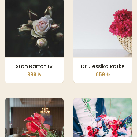
Stan Barton IV
Dr. Jessika Ratke
399 ₺
659 ₺