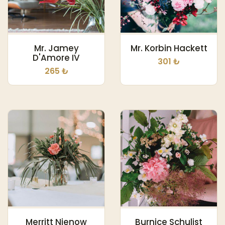
Mr. Jamey
Mr. Korbin Hackett
D'Amore IV
301 ₺
265 ₺
Merritt Nienow
Burnice Schulist