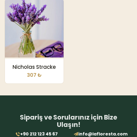
Nicholas Stracke
307 ₺
Sipariş ve Sorularınız için Bize
Ulaşın!
+90 212 123 45 67
info@lafloresta.com