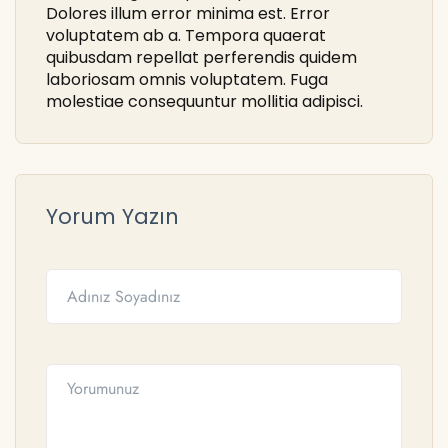
Dolores illum error minima est. Error
voluptatem ab a. Tempora quaerat
quibusdam repellat perferendis quidem
laboriosam omnis voluptatem. Fuga
molestiae consequuntur mollitia adipisci.
Yorum Yazın