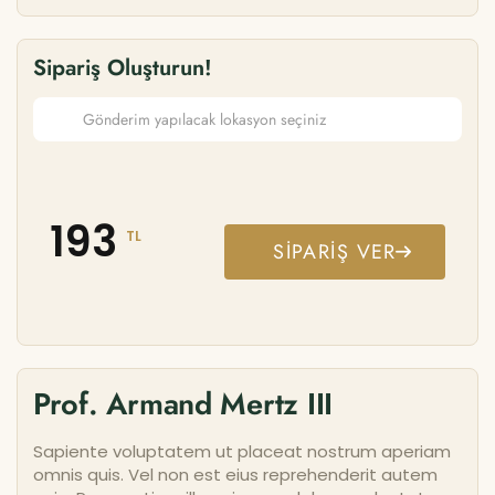
Sipariş Oluşturun!
193
TL
SIPARIŞ VER
Prof. Armand Mertz III
Sapiente voluptatem ut placeat nostrum aperiam
omnis quis. Vel non est eius reprehenderit autem