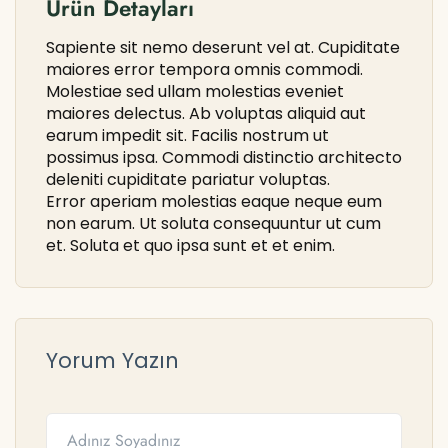
Ürün Detayları
Sapiente sit nemo deserunt vel at. Cupiditate
maiores error tempora omnis commodi.
Molestiae sed ullam molestias eveniet
maiores delectus. Ab voluptas aliquid aut
earum impedit sit. Facilis nostrum ut
possimus ipsa. Commodi distinctio architecto
deleniti cupiditate pariatur voluptas.
Error aperiam molestias eaque neque eum
non earum. Ut soluta consequuntur ut cum
et. Soluta et quo ipsa sunt et et enim.
Yorum Yazın