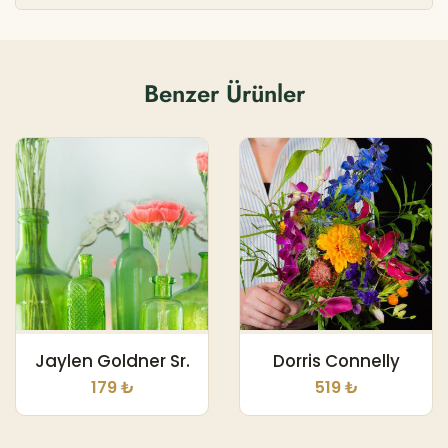
Benzer Ürünler
Jaylen Goldner Sr.
Dorris Connelly
179 ₺
519 ₺