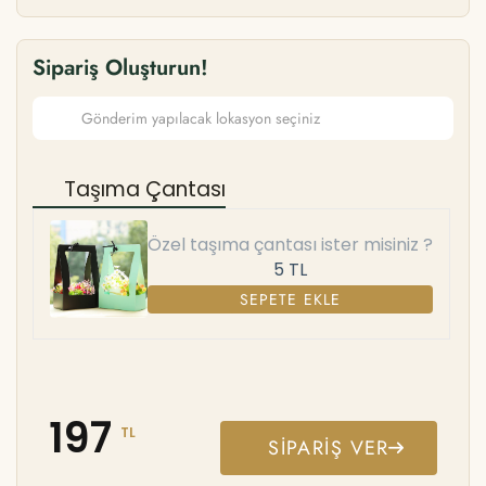
Sipariş Oluşturun!
Taşıma Çantası
Özel taşıma çantası ister misiniz ?
5 TL
SEPETE EKLE
197
TL
SIPARIŞ VER