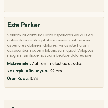
Esta Parker
Veniam laudantium ullam asperiores vel quis ea
autem labore. Voluptate maiores sunt nesciunt
asperiores dolorem dolores. Minus iste harum
accusantium autem laboriosam quod. Voluptas
magni in similique nostrum beatae dolores iure.
Malzemeler:
Aut rem molestiae ut odio.
Yaklaşık Ürün Boyutu:
92 cm
Ürün Kodu:
1698