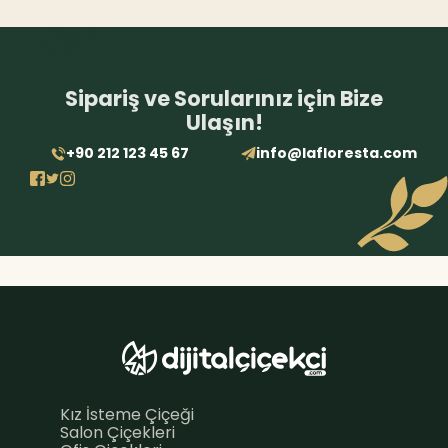
Sipariş ve Sorularınız için Bize
Ulaşın!
+90 212 123 45 67
info@lafloresta.com
Kız İsteme Çiçeği
Salon Çiçekleri