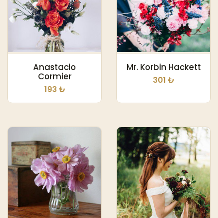
Anastacio
Mr. Korbin Hackett
Cormier
301 ₺
193 ₺