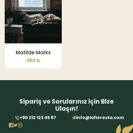
Matilde Marks
384 ₺
Sipariş ve Sorularınız için Bize
Ulaşın!
+90 212 123 45 67
info@lafloresta.com