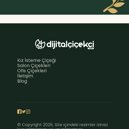
Kız İsteme Çiçeği
Salon Çiçekleri
Ofis Çiçekleri
İletişim
Blog
© Copyright 2026, Site içindeki resimler izinsiz