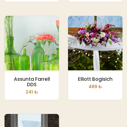
Assunta Farrell
Elliott Bogisich
DDS
489 ₺
241 ₺