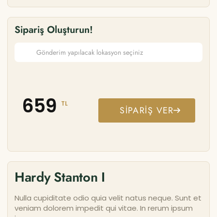
Sipariş Oluşturun!
659
TL
SIPARIŞ VER
Hardy Stanton I
Nulla cupiditate odio quia velit natus neque. Sunt et
veniam dolorem impedit qui vitae. In rerum ipsum