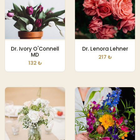
Dr. Ivory O'Connell
Dr. Lenora Lehner
MD
217 ₺
132 ₺