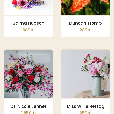
Salma Hudson
Duncan Tromp
689 ₺
289 ₺
Dr. Nicole Lehner
Miss Willie Herzog
1.850 ₺
659 ₺