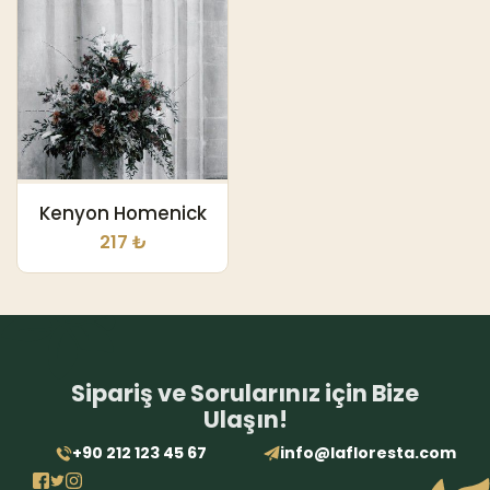
Kenyon Homenick
217 ₺
Sipariş ve Sorularınız için Bize
Ulaşın!
+90 212 123 45 67
info@lafloresta.com