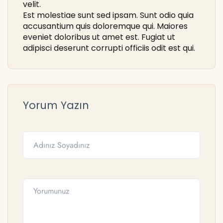
velit.
Est molestiae sunt sed ipsam. Sunt odio quia
accusantium quis doloremque qui. Maiores
eveniet doloribus ut amet est. Fugiat ut
adipisci deserunt corrupti officiis odit est qui.
Yorum Yazın