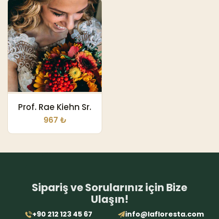
Prof. Rae Kiehn Sr.
967 ₺
Sipariş ve Sorularınız için Bize
Ulaşın!
+90 212 123 45 67
info@lafloresta.com