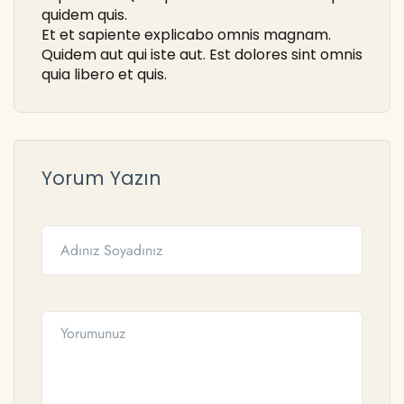
quidem quis.
Et et sapiente explicabo omnis magnam.
Quidem aut qui iste aut. Est dolores sint omnis
quia libero et quis.
Yorum Yazın