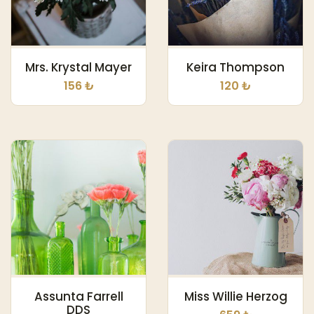
Mrs. Krystal Mayer
Keira Thompson
156 ₺
120 ₺
Assunta Farrell
Miss Willie Herzog
DDS