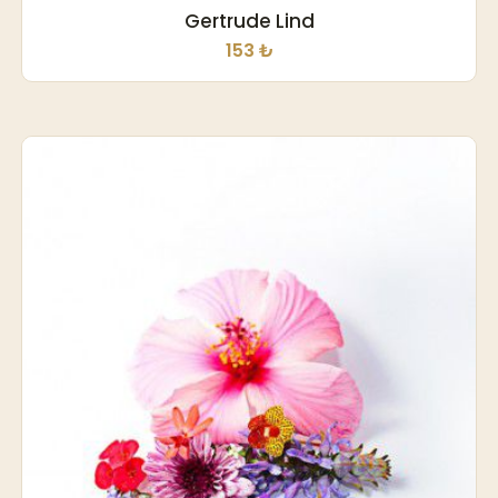
Gertrude Lind
153 ₺