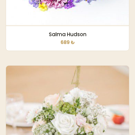
Salma Hudson
689 ₺