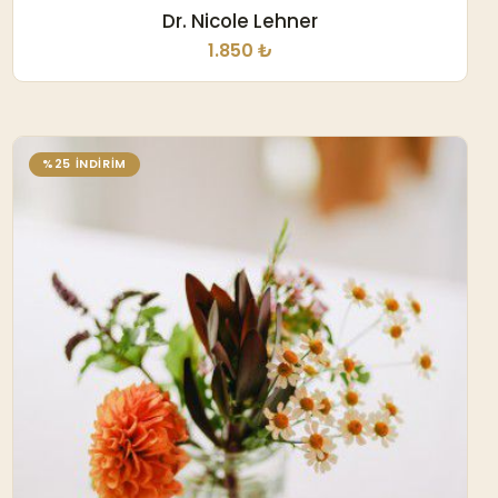
Dr. Nicole Lehner
1.850 ₺
%25 İNDİRİM