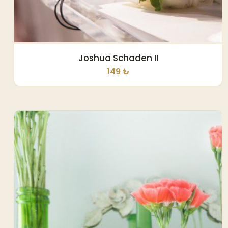
Joshua Schaden II
149 ₺