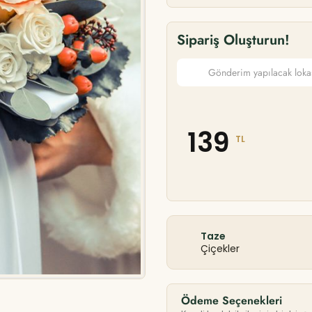
Sipariş Oluşturun!
139
TL
Taze
Çiçekler
Ödeme Seçenekleri