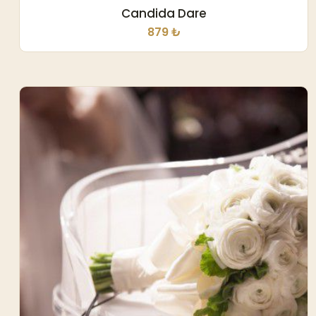
Candida Dare
879 ₺