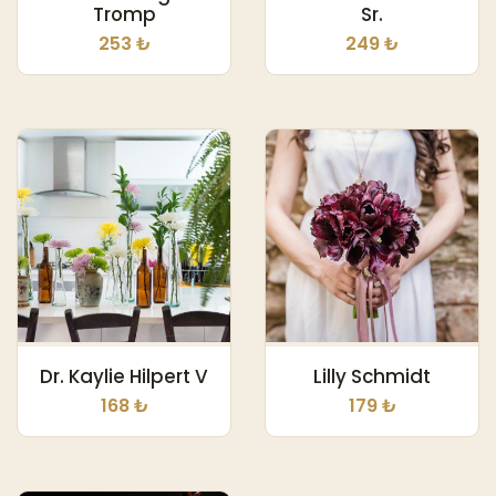
Tromp
Sr.
253 ₺
249 ₺
Dr. Kaylie Hilpert V
Lilly Schmidt
168 ₺
179 ₺