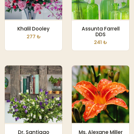
Khalil Dooley
Assunta Farrell
DDS
277 ₺
241 ₺
Dr. Santiago
Ms. Alexane Miller