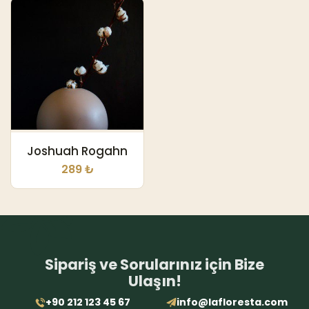
Joshuah Rogahn
289 ₺
Sipariş ve Sorularınız için Bize
Ulaşın!
+90 212 123 45 67
info@lafloresta.com