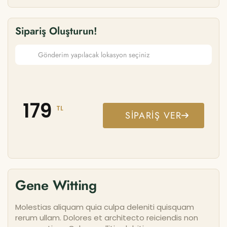
Sipariş Oluşturun!
179
TL
SIPARIŞ VER
Gene Witting
Molestias aliquam quia culpa deleniti quisquam
rerum ullam. Dolores et architecto reiciendis non