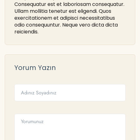
Consequatur est et laboriosam consequatur.
Ullam mollitia tenetur est eligendi. Quos
exercitationem et adipisci necessitatibus
odio consequuntur. Neque vero dicta dicta
reiciendis.
Yorum Yazın