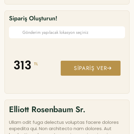
Sipariş Oluşturun!
313
TL
SIPARIŞ VER
Elliott Rosenbaum Sr.
Ullam odit fuga delectus voluptas facere dolores
expedita qui. Non architecto nam dolores. Aut