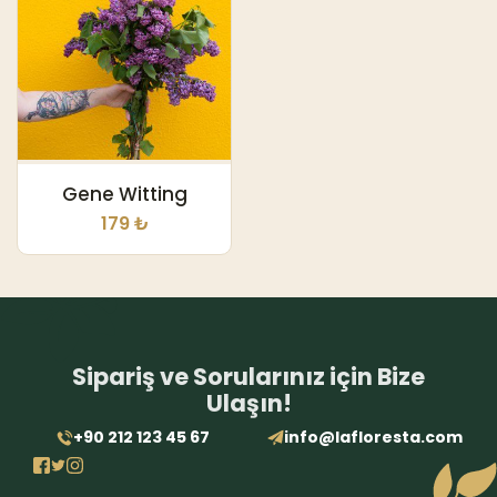
Gene Witting
179 ₺
Sipariş ve Sorularınız için Bize
Ulaşın!
+90 212 123 45 67
info@lafloresta.com