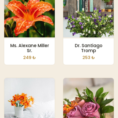
Ms. Alexane Miller
Dr. Santiago
Sr.
Tromp
249 ₺
253 ₺