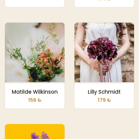
Matilde Wilkinson
Lilly Schmidt
156 ₺
179 ₺