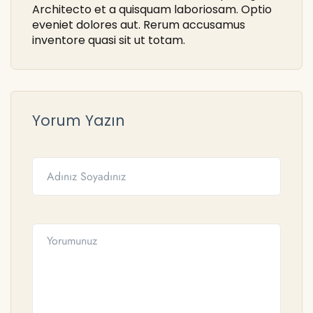
Architecto et a quisquam laboriosam. Optio
eveniet dolores aut. Rerum accusamus
inventore quasi sit ut totam.
Yorum Yazın