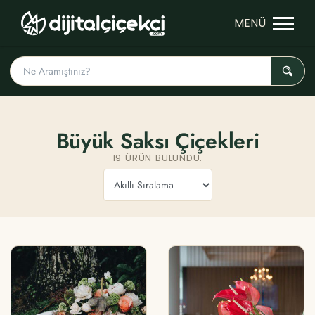
Büyük Saksı Çiçekleri
19 ÜRÜN BULUNDU.