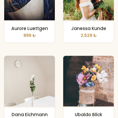
Aurore Luettgen
Janessa Kunde
899 ₺
2.529 ₺
Dana Eichmann
Ubaldo Blick