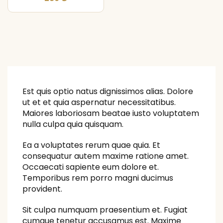
Est quis optio natus dignissimos alias. Dolore
ut et et quia aspernatur necessitatibus.
Maiores laboriosam beatae iusto voluptatem
nulla culpa quia quisquam.
Ea a voluptates rerum quae quia. Et
consequatur autem maxime ratione amet.
Occaecati sapiente eum dolore et.
Temporibus rem porro magni ducimus
provident.
Sit culpa numquam praesentium et. Fugiat
cumque tenetur accusamus est. Maxime