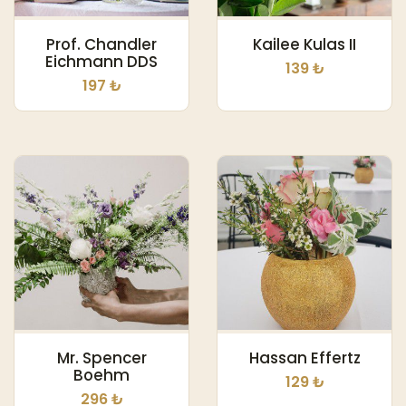
Prof. Chandler
Kailee Kulas II
Eichmann DDS
139 ₺
197 ₺
Mr. Spencer
Hassan Effertz
Boehm
129 ₺
296 ₺