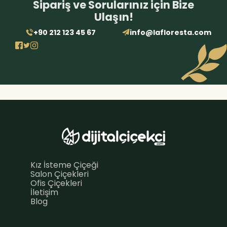
Sipariş ve Sorularınız için Bize
Ulaşın!
+90 212 123 45 67
info@lafloresta.com
Kız İsteme Çiçeği
Salon Çiçekleri
Ofis Çiçekleri
İletişim
Blog