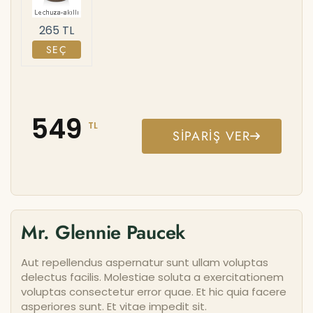
265 TL
SEÇ
549
TL
SIPARIŞ VER
Mr. Glennie Paucek
Aut repellendus aspernatur sunt ullam voluptas
delectus facilis. Molestiae soluta a exercitationem
voluptas consectetur error quae. Et hic quia facere
asperiores sunt. Et vitae impedit sit.