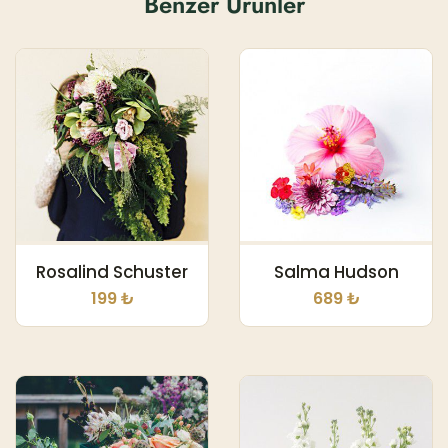
Benzer Ürünler
Rosalind Schuster
Salma Hudson
199 ₺
689 ₺