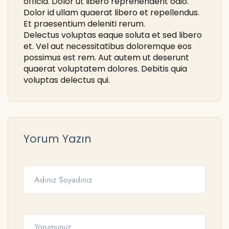
officia. Dolor ut libero reprehenderit odio.
Dolor id ullam quaerat libero et repellendus.
Et praesentium deleniti rerum.
Delectus voluptas eaque soluta et sed libero
et. Vel aut necessitatibus doloremque eos
possimus est rem. Aut autem ut deserunt
quaerat voluptatem dolores. Debitis quia
voluptas delectus qui.
Yorum Yazın