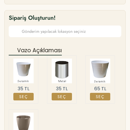
Sipariş Oluşturun!
Vazo Açıklaması
35 TL
35 TL
65 TL
SEÇ
SEÇ
SEÇ