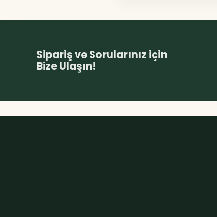
Sipariş ve Sorularınız için
Bize Ulaşın!