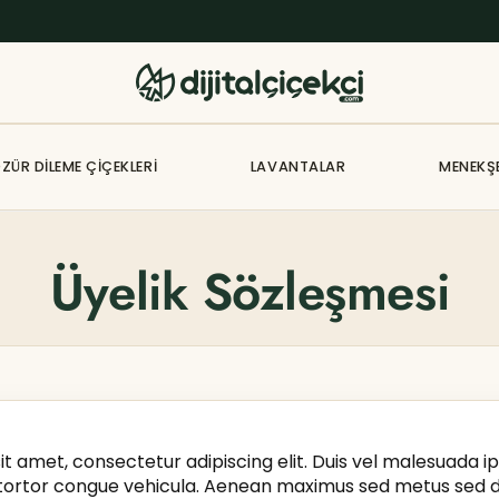
ZÜR DILEME ÇIÇEKLERI
LAVANTALAR
MENEKŞ
Üyelik Sözleşmesi
t amet, consectetur adipiscing elit. Duis vel malesuada i
 tortor congue vehicula. Aenean maximus sed metus sed di