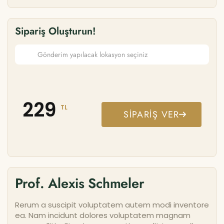
Sipariş Oluşturun!
229
TL
SIPARIŞ VER
Prof. Alexis Schmeler
Rerum a suscipit voluptatem autem modi inventore
ea. Nam incidunt dolores voluptatem magnam