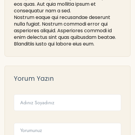
eos quas. Aut quia mollitia ipsum et
consequatur nam a sed.
Nostrum eaque qui recusandae deserunt
nulla fugiat. Nostrum commodi error qui
asperiores aliquid. Asperiores commodi id
enim delectus sint quas quibusdam beatae.
Blanditiis iusto qui labore eius eum.
Yorum Yazın