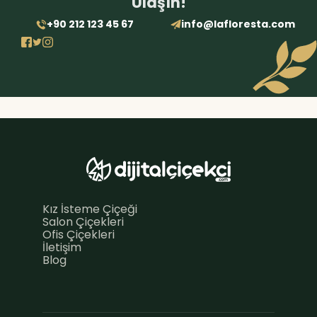
Ulaşın!
+90 212 123 45 67
info@lafloresta.com
Kız İsteme Çiçeği
Salon Çiçekleri
Ofis Çiçekleri
İletişim
Blog