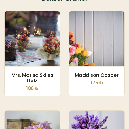
Mrs. Marisa Skiles
Maddison Casper
DVM
175 ₺
186 ₺