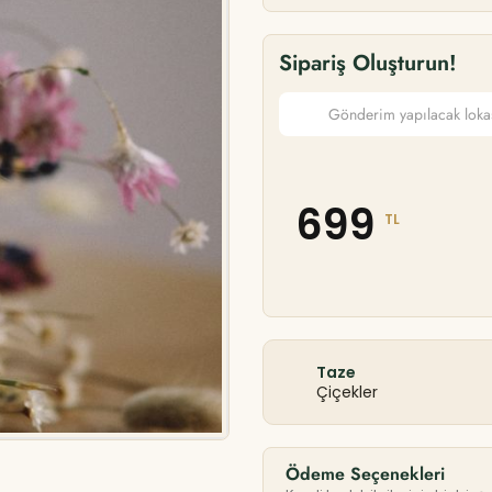
Sipariş Oluşturun!
699
TL
Taze
Çiçekler
Ödeme Seçenekleri