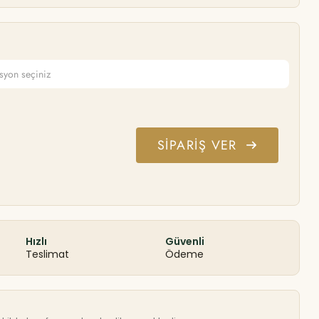
SIPARIŞ VER
Hızlı
Güvenli
Teslimat
Ödeme