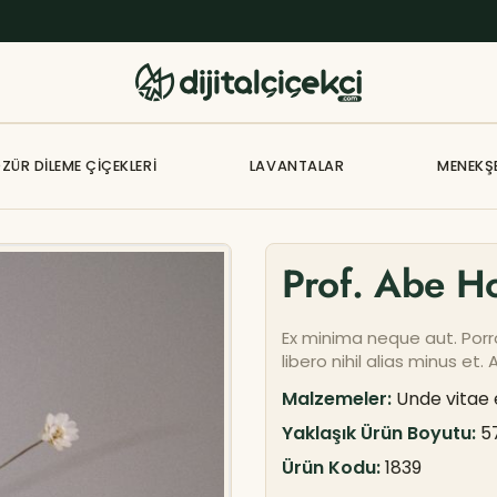
ZÜR DILEME ÇIÇEKLERI
LAVANTALAR
MENEKŞ
Prof. Abe 
Ex minima neque aut. Porr
libero nihil alias minus et
Malzemeler:
Unde vitae 
Yaklaşık Ürün Boyutu:
5
Ürün Kodu:
1839