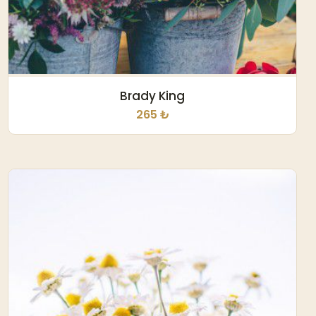
Brady King
265 ₺