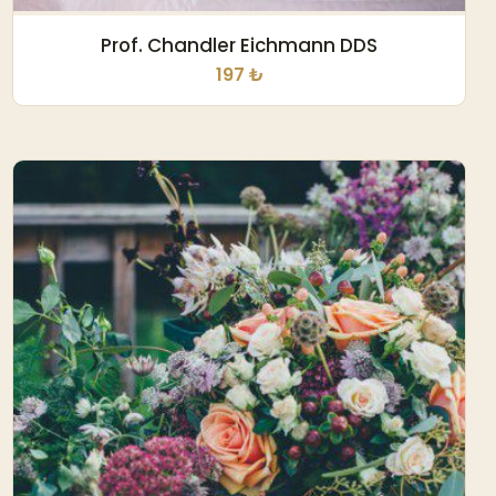
Prof. Chandler Eichmann DDS
197 ₺