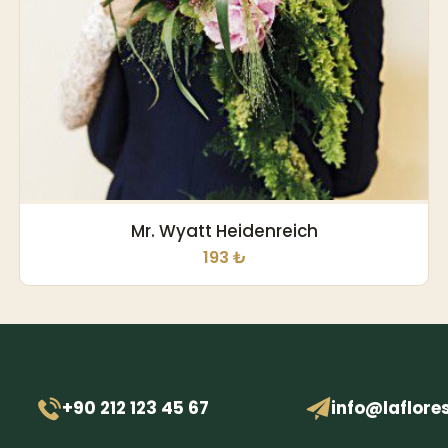
Mr. Wyatt Heidenreich
193 ₺
+90 212 123 45 67
info@laflore