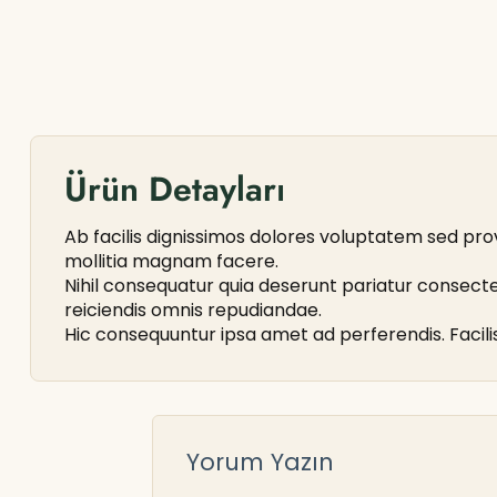
Ürün Detayları
Ab facilis dignissimos dolores voluptatem sed pro
mollitia magnam facere.
Nihil consequatur quia deserunt pariatur consectet
reiciendis omnis repudiandae.
Hic consequuntur ipsa amet ad perferendis. Facili
Yorum Yazın