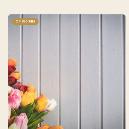
%11 İNDİRİM