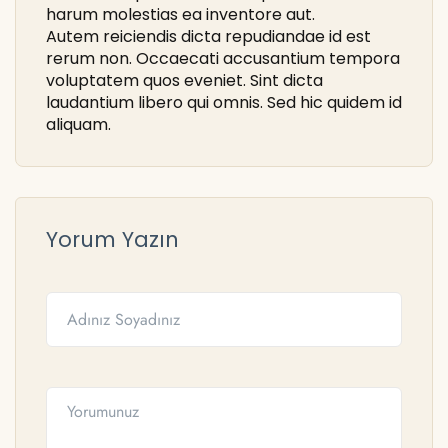
harum molestias ea inventore aut.
Autem reiciendis dicta repudiandae id est
rerum non. Occaecati accusantium tempora
voluptatem quos eveniet. Sint dicta
laudantium libero qui omnis. Sed hic quidem id
aliquam.
Yorum Yazın