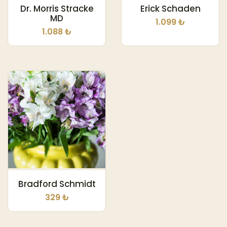
Dr. Morris Stracke
Erick Schaden
MD
1.099 ₺
1.088 ₺
Bradford Schmidt
329 ₺