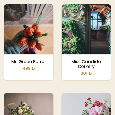
Mr. Green Farrell
Miss Candida
Corkery
499 ₺
301 ₺