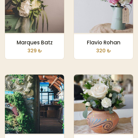
Marques Batz
Flavio Rohan
329 ₺
320 ₺