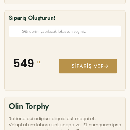
Sipariş Oluşturun!
549
TL
SIPARIŞ VER
Olin Torphy
Ratione qui adipisci aliquid est magni et.
Voluptatem labore sint saepe vel. Et numquam ipsa