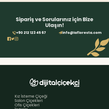
Sipariş ve Sorularınız için Bize
Ulaşın!
+90 212 123 45 67
info@lafloresta.com
Kız İsteme Çiçeği
Salon Çiçekleri
Ofis Çiçekleri