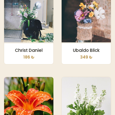
Christ Daniel
Ubaldo Blick
186 ₺
349 ₺