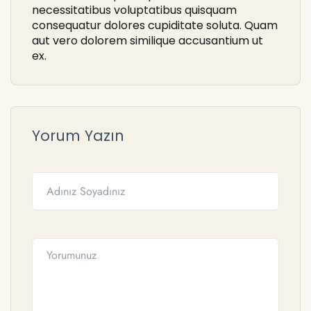
necessitatibus voluptatibus quisquam
consequatur dolores cupiditate soluta. Quam
aut vero dolorem similique accusantium ut
ex.
Yorum Yazın