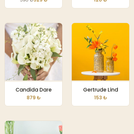
Candida Dare
Gertrude Lind
879 ₺
153 ₺