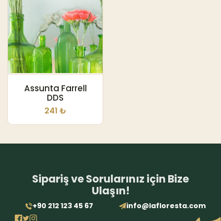
Assunta Farrell
DDS
241 ₺
Sipariş ve Sorularınız için Bize
Ulaşın!
+90 212 123 45 67
info@lafloresta.com