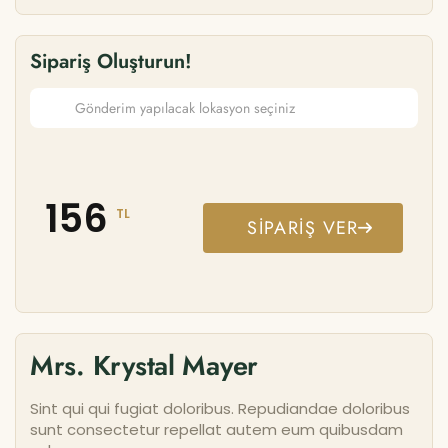
Sipariş Oluşturun!
156
TL
SIPARIŞ VER
Mrs. Krystal Mayer
Sint qui qui fugiat doloribus. Repudiandae doloribus
sunt consectetur repellat autem eum quibusdam