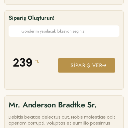
Sipariş Oluşturun!
239
TL
SIPARIŞ VER
Mr. Anderson Bradtke Sr.
Debitis beatae delectus aut. Nobis molestiae odit
aperiam corrupti. Voluptas et eum illo possimus