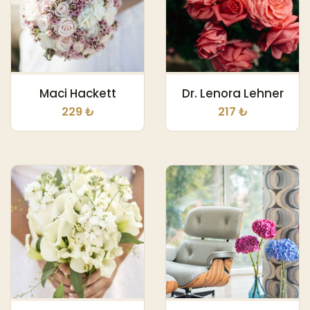
Maci Hackett
Dr. Lenora Lehner
229 ₺
217 ₺