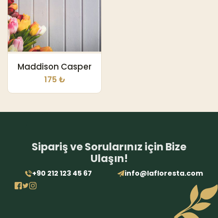
Maddison Casper
175 ₺
Sipariş ve Sorularınız için Bize
Ulaşın!
+90 212 123 45 67
info@lafloresta.com