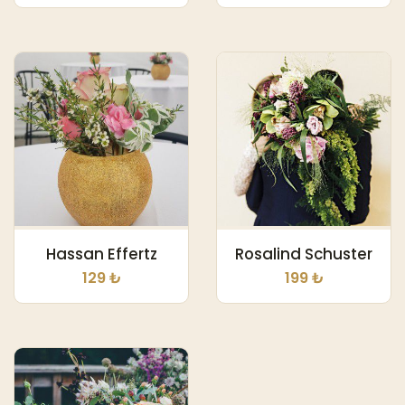
Hassan Effertz
Rosalind Schuster
129 ₺
199 ₺