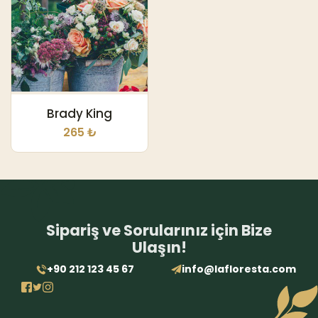
Brady King
265 ₺
Sipariş ve Sorularınız için Bize
Ulaşın!
+90 212 123 45 67
info@lafloresta.com