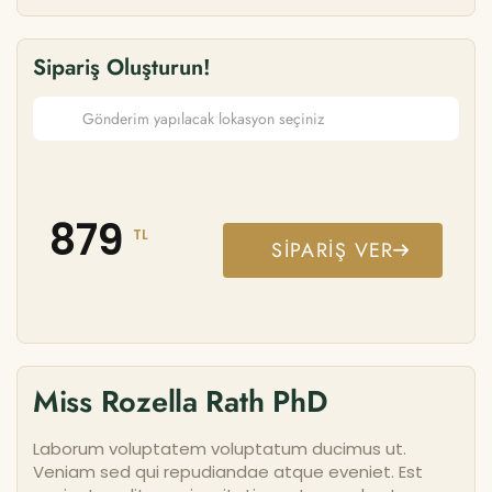
Sipariş Oluşturun!
879
TL
SIPARIŞ VER
Miss Rozella Rath PhD
Laborum voluptatem voluptatum ducimus ut.
Veniam sed qui repudiandae atque eveniet. Est