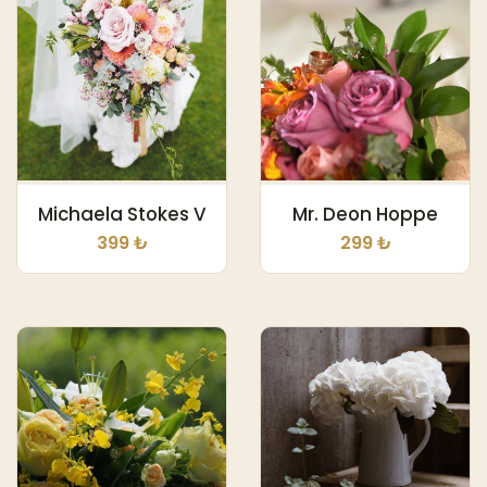
Michaela Stokes V
Mr. Deon Hoppe
399 ₺
299 ₺