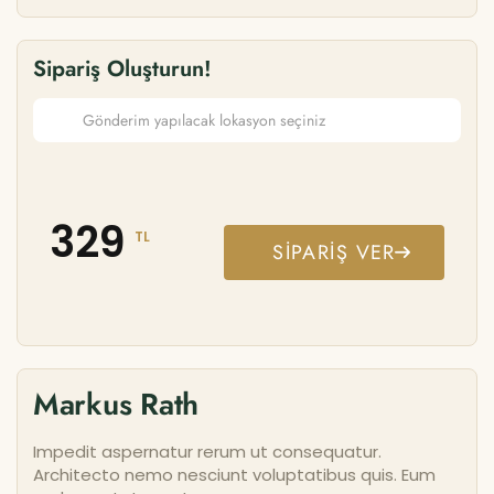
Sipariş Oluşturun!
329
TL
SIPARIŞ VER
Markus Rath
Impedit aspernatur rerum ut consequatur.
Architecto nemo nesciunt voluptatibus quis. Eum