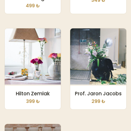
349 ₺
499 ₺
Hilton Zemlak
Prof. Jaron Jacobs
399 ₺
299 ₺