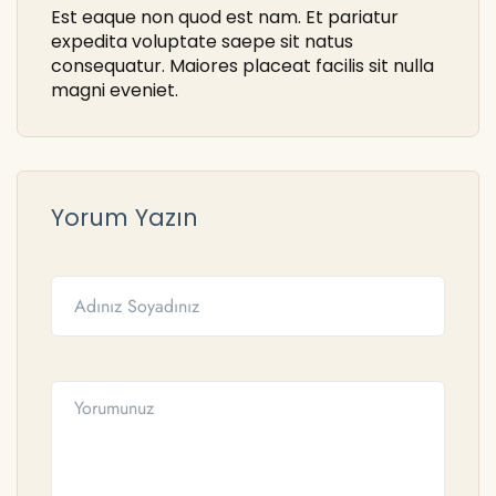
Est eaque non quod est nam. Et pariatur
expedita voluptate saepe sit natus
consequatur. Maiores placeat facilis sit nulla
magni eveniet.
Yorum Yazın