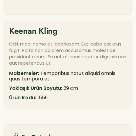
Keenan Kling
Odit modi nemo et laboriosam. Explicabo est eius
fugit. Porro non dolorem accusamus molestiae
provident rerum. Ea aut et consequatur dignissimos
aut repellendus ut.
Malzemeler:
Temporibus natus aliquid omnis
quas tempora et.
Yaklaşık Ürün Boyutu:
29 cm
Ürün Kodu:
1559