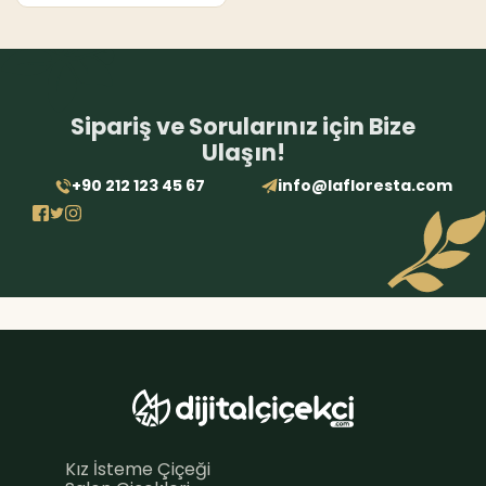
Sipariş ve Sorularınız için Bize
Ulaşın!
+90 212 123 45 67
info@lafloresta.com
Kız İsteme Çiçeği