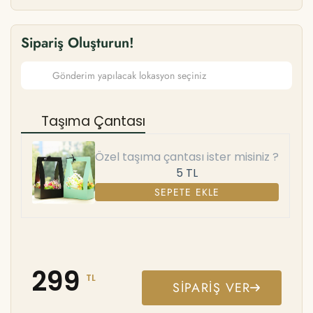
Sipariş Oluşturun!
Taşıma Çantası
Özel taşıma çantası ister misiniz ?
5 TL
SEPETE EKLE
299
TL
SIPARIŞ VER