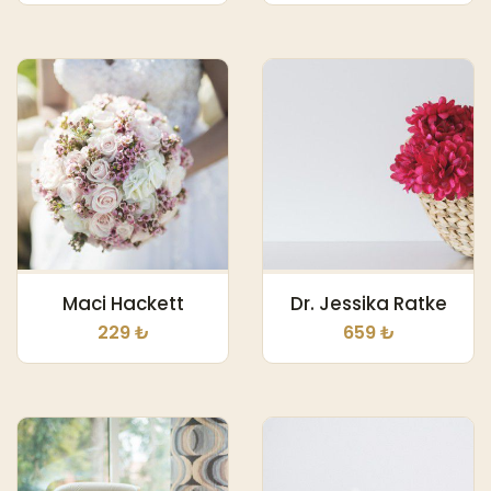
Maci Hackett
Dr. Jessika Ratke
229 ₺
659 ₺