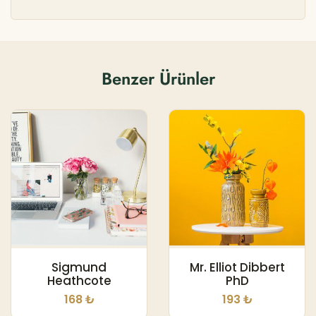
Benzer Ürünler
Sigmund
Mr. Elliot Dibbert
Heathcote
PhD
168 ₺
193 ₺