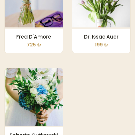
Fred D'Amore
Dr. Issac Auer
725 ₺
199 ₺