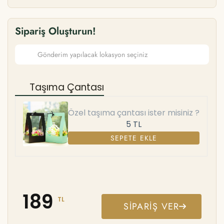
Sipariş Oluşturun!
Taşıma Çantası
Özel taşıma çantası ister misiniz ?
5 TL
SEPETE EKLE
189
TL
SIPARIŞ VER