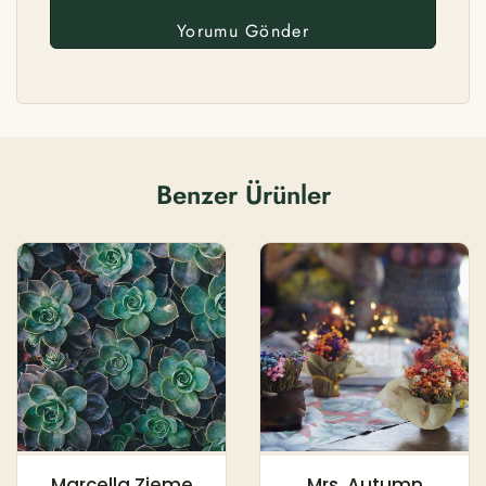
Benzer Ürünler
Marcella Zieme
Mrs. Autumn