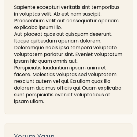
Sapiente excepturi veritatis sint temporibus
in voluptas velit. Ab est nam suscipit.
Praesentium velit aut consequatur aperiam
explicabo ipsum illo.
Aut placeat quos aut quisquam deserunt.
Itaque quibusdam aperiam dolorem.
Doloremque nobis ipsa tempora voluptate
voluptatem pariatur sint. Eveniet voluptatum
ipsam hic quam omnis aut.
Perspiciatis laudantium ipsam animi et
facere. Molestias voluptas sed voluptatem
nesciunt autem vel qui. Ea ullam quas illo
dolorem ducimus officiis qui. Quam explicabo
sunt perspiciatis eveniet voluptatibus at
ipsam ullam.
Yorum Yazın