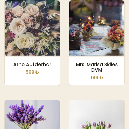
Arno Aufderhar
Mrs. Marisa Skiles
DVM
599 ₺
186 ₺