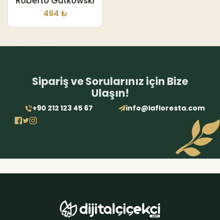
Roberto Gutkowski
494 ₺
Sipariş ve Sorularınız için Bize
Ulaşın!
+90 212 123 45 67
info@lafloresta.com