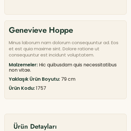
Genevieve Hoppe
Minus laborum nam dolorum consequuntur ad. Eos
et est quia maxime sint. Dolore ratione ut
consequuntur est incidunt voluptatem.
Malzemeler:
Hic quibusdam quis necessitatibus
non vitae.
Yaklaşık Ürün Boyutu:
79 cm
Ürün Kodu:
1757
Ürün Detayları