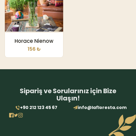
Horace Nienow
156 ₺
Sipariş ve Sorularınız için Bize
Ulaşın!
+90 212 123 45 67
info@lafloresta.com