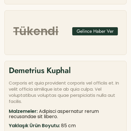
Tükendi
Gelince Haber Ver
Demetrius Kuphal
Corporis et quia provident corporis vel officiis et. In
velit officia similique iste ab quia culpa. Vel
voluptatibus voluptas quae perspiciatis nulla aut
facilis.
Malzemeler:
Adipisci aspernatur rerum
recusandae sit libero.
Yaklaşık Ürün Boyutu:
85 cm