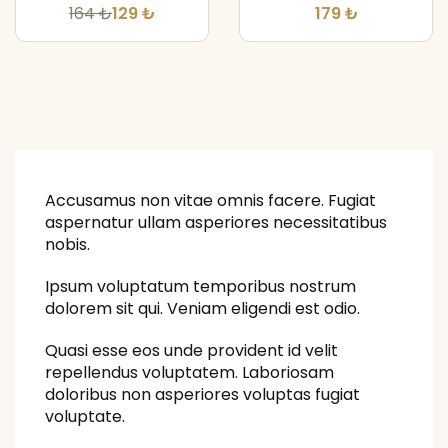
164 ₺
129 ₺
179 ₺
Accusamus non vitae omnis facere. Fugiat
aspernatur ullam asperiores necessitatibus
nobis.
Ipsum voluptatum temporibus nostrum
dolorem sit qui. Veniam eligendi est odio.
Quasi esse eos unde provident id velit
repellendus voluptatem. Laboriosam
doloribus non asperiores voluptas fugiat
voluptate.