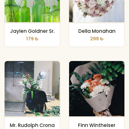
Jaylen Goldner Sr.
Della Monahan
179 ₺
299 ₺
Mr. Rudolph Crona
Finn Wintheiser