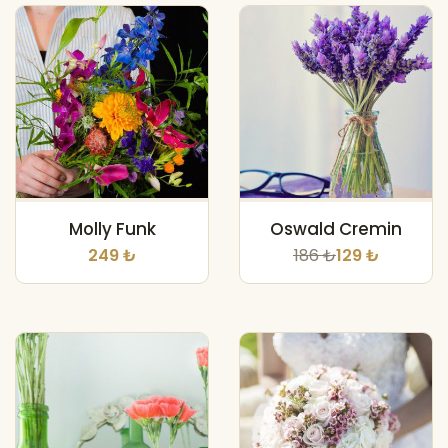
Molly Funk
Oswald Cremin
249 ₺
186 ₺
129 ₺