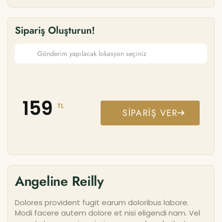
Sipariş Oluşturun!
159
TL
SIPARIŞ VER
Angeline Reilly
Dolores provident fugit earum doloribus labore.
Modi facere autem dolore et nisi eligendi nam. Vel