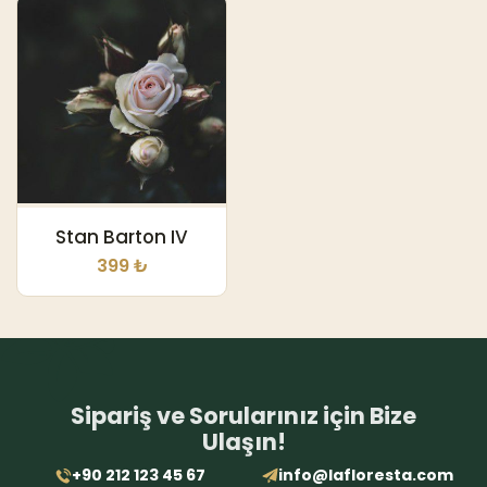
Stan Barton IV
399 ₺
Sipariş ve Sorularınız için Bize
Ulaşın!
+90 212 123 45 67
info@lafloresta.com