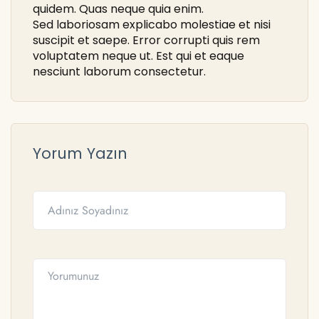
quidem. Quas neque quia enim.
Sed laboriosam explicabo molestiae et nisi
suscipit et saepe. Error corrupti quis rem
voluptatem neque ut. Est qui et eaque
nesciunt laborum consectetur.
Yorum Yazın