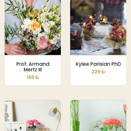
Prof. Armand
Kylee Parisian PhD
Mertz III
229 ₺
193 ₺