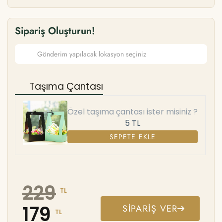
Sipariş Oluşturun!
Taşıma Çantası
Özel taşıma çantası ister misiniz ?
5 TL
SEPETE EKLE
229
TL
179
SIPARIŞ VER
TL