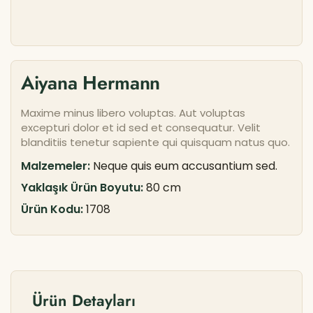
Aiyana Hermann
Maxime minus libero voluptas. Aut voluptas
excepturi dolor et id sed et consequatur. Velit
blanditiis tenetur sapiente qui quisquam natus quo.
Malzemeler:
Neque quis eum accusantium sed.
Yaklaşık Ürün Boyutu:
80 cm
Ürün Kodu:
1708
Ürün Detayları