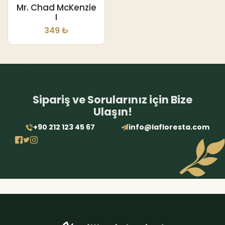
Mr. Chad McKenzie
I
349 ₺
Sipariş ve Sorularınız için Bize
Ulaşın!
+90 212 123 45 67
info@lafloresta.com