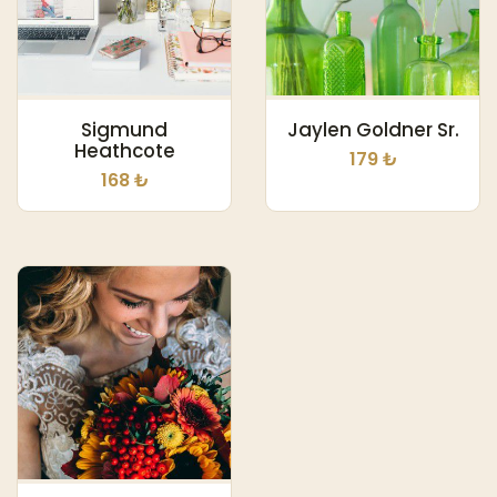
Sigmund
Jaylen Goldner Sr.
Heathcote
179 ₺
168 ₺